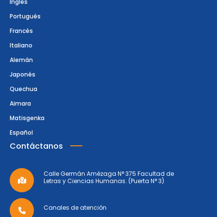
Inglés
Portugués
Francés
Italiano
Alemán
Japonés
Quechua
Aimara
Matisgenka
Español
Contáctanos
Calle Germán Amézaga N° 375 Facultad de
Letras y Ciencias Humanas. (Puerta N° 3)
Canales de atención