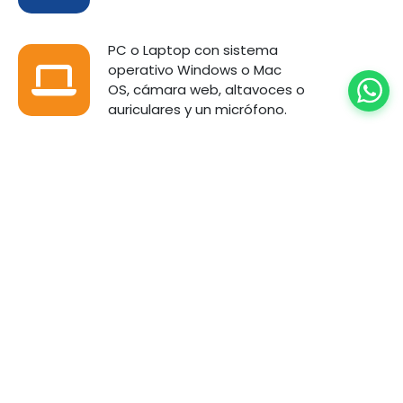
PC o Laptop con sistema
operativo Windows o Mac
OS, cámara web, altavoces o
auriculares y un micrófono.
Una conexión a internet vía
wifi