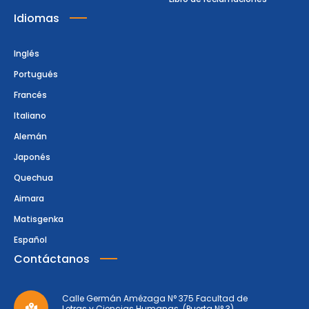
Idiomas
Inglés
Portugués
Francés
Italiano
Alemán
Japonés
Quechua
Aimara
Matisgenka
Español
Contáctanos
Calle Germán Amézaga N° 375 Facultad de
Letras y Ciencias Humanas. (Puerta N° 3)