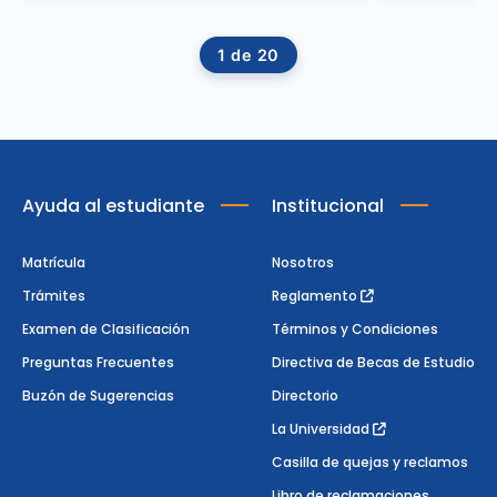
1
de
20
Ayuda al estudiante
Institucional
Matrícula
Nosotros
Trámites
Reglamento
Examen de Clasificación
Términos y Condiciones
Preguntas Frecuentes
Directiva de Becas de Estudio
Buzón de Sugerencias
Directorio
La Universidad
Casilla de quejas y reclamos
Libro de reclamaciones