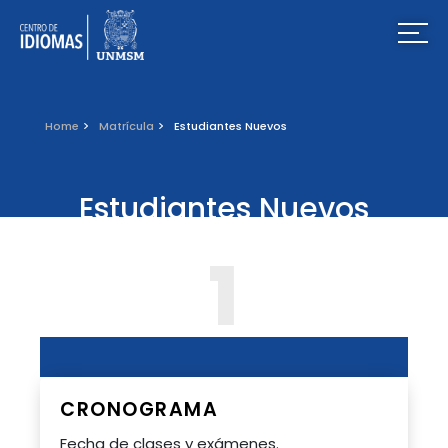
Home
Matrícula
Estudiantes Nuevos
Estudiantes Nuevos
1
Cierre de Inscripciones: Un día antes de la fecha de inicio
de clases
CRONOGRAMA
Fecha de clases y exámenes.