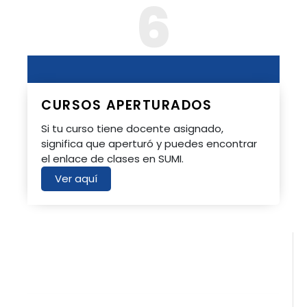
6
CURSOS APERTURADOS
Si tu curso tiene docente asignado,
significa que aperturó y puedes encontrar
el enlace de clases en SUMI.
Ver aquí
Proceso de matrícula
Soy Estudiante
Estudiantes Nuevos