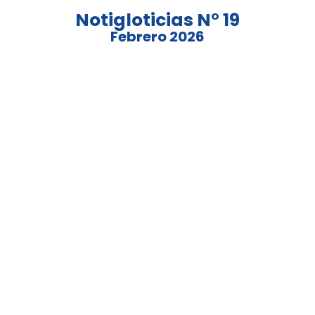
Notigloticias N° 19
Febrero 2026