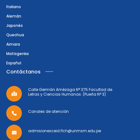
Italiano
Alemán
Japonés
Quechua
Aimara
Matisgenka
Español
Contáctanos
Calle Germán Amézaga N° 375 Facultad de
Letras y Ciencias Humanas. (Puerta N° 3)
Canales de atención
admisionesceid.flch@unmsm.edu.pe