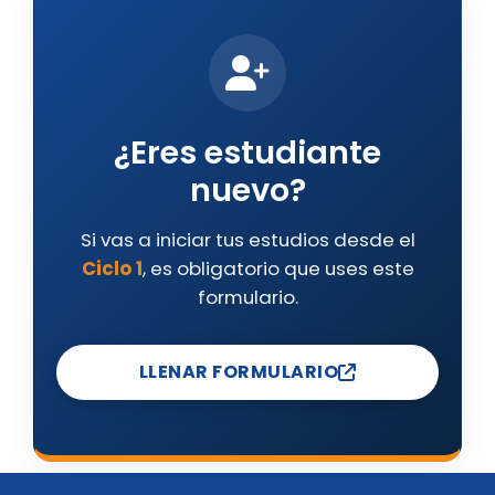
¿Eres estudiante
nuevo?
Si vas a iniciar tus estudios desde el
Ciclo 1
, es obligatorio que uses este
formulario.
LLENAR FORMULARIO