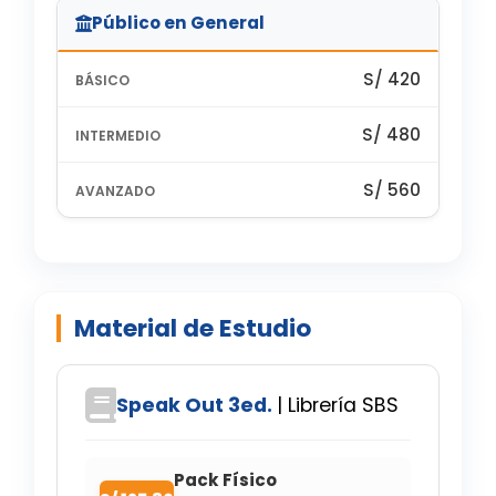
Público en General
S/ 420
S/ 480
S/ 560
Material de Estudio
Speak Out 3ed.
| Librería SBS
Pack Físico