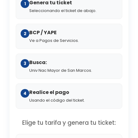
Genera tu ticket
1
Seleccionando el ticket de abajo.
BCP / YAPE
2
Ve a Pagos de Servicios.
Busca:
3
Univ Nac Mayor de San Marcos.
Realice el pago
4
Usando el código del ticket.
Elige tu tarifa y genera tu ticket: