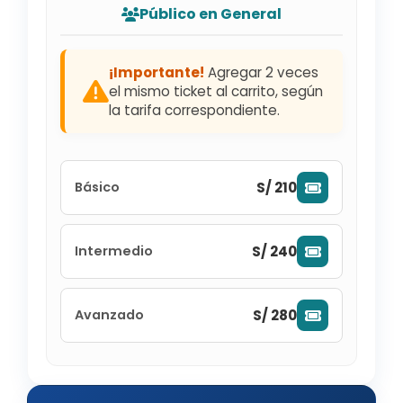
Público en General
¡Importante!
Agregar 2 veces
el mismo ticket al carrito, según
la tarifa correspondiente.
S/ 210
Básico
S/ 240
Intermedio
S/ 280
Avanzado