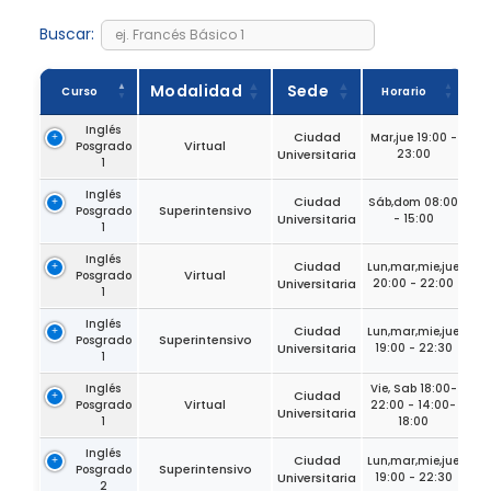
Buscar:
Modalidad
Sede
Curso
Horario
Inglés
Ciudad
Mar,jue 19:00 -
Virtual
Posgrado
Universitaria
23:00
1
Inglés
Ciudad
Sáb,dom 08:00
Superintensivo
Posgrado
Universitaria
- 15:00
1
Inglés
Ciudad
Lun,mar,mie,jue
Virtual
Posgrado
Universitaria
20:00 - 22:00
1
Inglés
Ciudad
Lun,mar,mie,jue
Superintensivo
Posgrado
Universitaria
19:00 - 22:30
1
Inglés
Vie, Sab 18:00-
Ciudad
Virtual
Posgrado
22:00 - 14:00-
Universitaria
1
18:00
Inglés
Ciudad
Lun,mar,mie,jue
Superintensivo
Posgrado
Universitaria
19:00 - 22:30
2