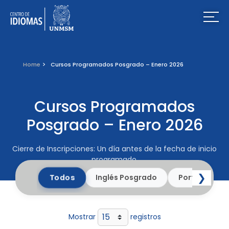
Home
Cursos Programados Posgrado – Enero 2026
Cursos Programados
Posgrado – Enero 2026
Cierre de Inscripciones: Un día antes de la fecha de inicio
programado.
❯
Todos
Inglés Posgrado
Portugués P
Mostrar
registros