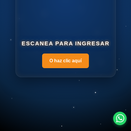
ESCANEA PARA INGRESAR
O haz clic aquí